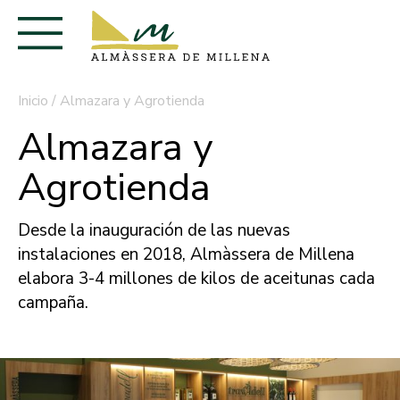
Inicio
/
Almazara y Agrotienda
Almazara y
Agrotienda
Desde la inauguración de las nuevas
instalaciones en 2018, Almàssera de Millena
elabora 3-4 millones de kilos de aceitunas cada
campaña.