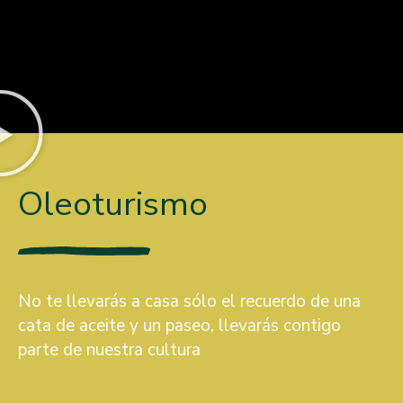
Oleoturismo
No te llevarás a casa sólo el recuerdo de una
cata de aceite y un paseo, llevarás contigo
parte de nuestra cultura