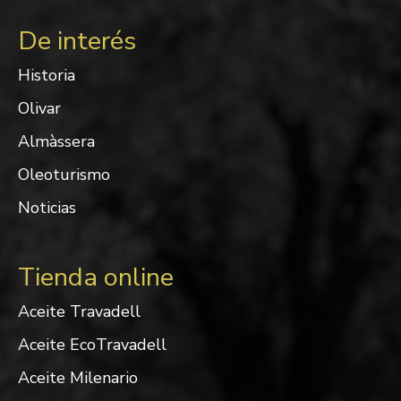
De interés
Historia
Olivar
Almàssera
Oleoturismo
Noticias
Tienda online
Aceite Travadell
Aceite EcoTravadell
Aceite Milenario