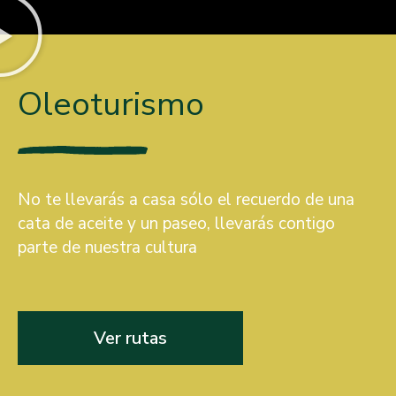
Oleoturismo
No te llevarás a casa sólo el recuerdo de una
cata de aceite y un paseo, llevarás contigo
parte de nuestra cultura
Ver rutas