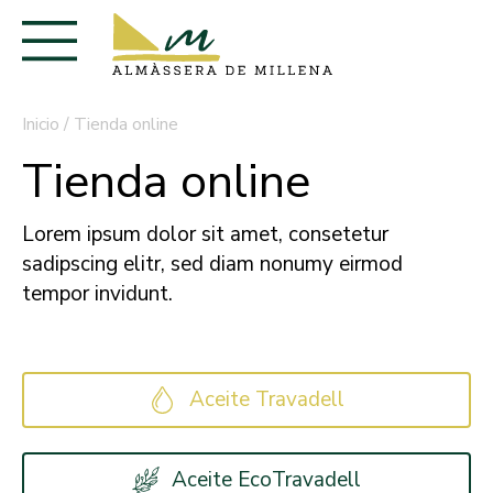
Inicio
/
Tienda online
Tienda online
Lorem ipsum dolor sit amet, consetetur
sadipscing elitr, sed diam nonumy eirmod
tempor invidunt.
Aceite Travadell
Aceite EcoTravadell