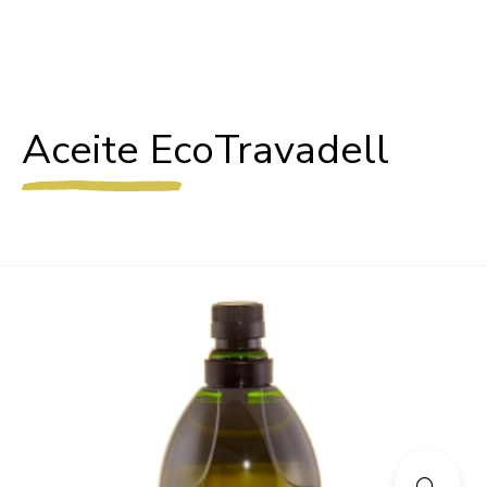
Aceite EcoTravadell