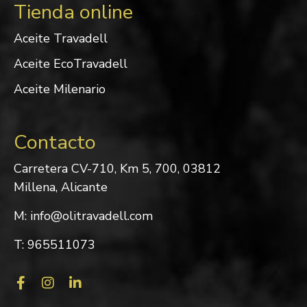
Tienda online
Aceite Travadell
Aceite EcoTravadell
Aceite Milenario
Contacto
Carretera CV-710, Km 5, 700, 03812
Millena, Alicante
M: info@olitravadell.com
T: 965511073