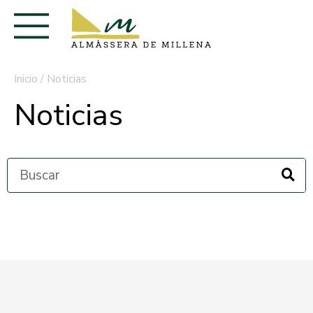
Inicio
/
Noticias
Noticias