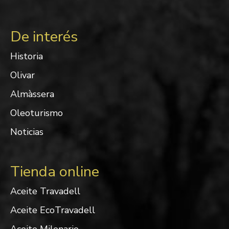
De interés
Historia
Olivar
Almàssera
Oleoturismo
Noticias
Tienda online
Aceite Travadell
Aceite EcoTravadell
Aceite Milenario