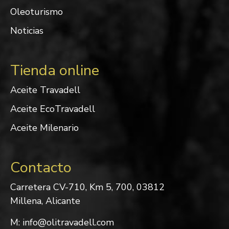
Oleoturismo
Noticias
Tienda online
Aceite Travadell
Aceite EcoTravadell
Aceite Milenario
Contacto
Carretera CV-710, Km 5, 700, 03812
Millena, Alicante
M: info@olitravadell.com