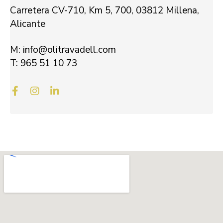
Carretera CV-710, Km 5, 700, 03812 Millena,
Alicante
M: info@olitravadell.com
T: 965 51 10 73