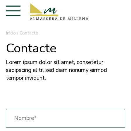
Inicio
/
Contacte
Contacte
Lorem ipsum dolor sit amet, consetetur
sadipscing elitr, sed diam nonumy eirmod
tempor invidunt.