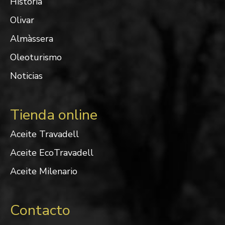
Historia
Olivar
Almàssera
Oleoturismo
Noticias
Tienda online
Aceite Travadell
Aceite EcoTravadell
Aceite Milenario
Contacto