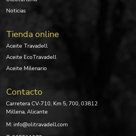
Noticias
Tienda online
Aceite Travadell
Aceite EcoTravadell
Aceite Milenario
Contacto
Carretera CV-710, Km 5, 700, 03812
Millena, Alicante
M: info@olitravadell.com