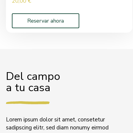
20,00
€
Reservar ahora
Del campo
a tu casa
Lorem ipsum dolor sit amet, consetetur
sadipscing elitr, sed diam nonumy eirmod