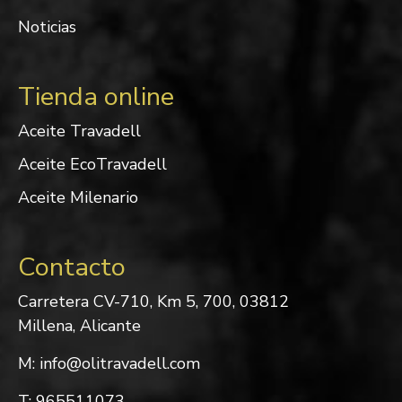
Noticias
Tienda online
Aceite Travadell
Aceite EcoTravadell
Aceite Milenario
Contacto
Carretera CV-710, Km 5, 700, 03812
Millena, Alicante
M: info@olitravadell.com
T: 965511073