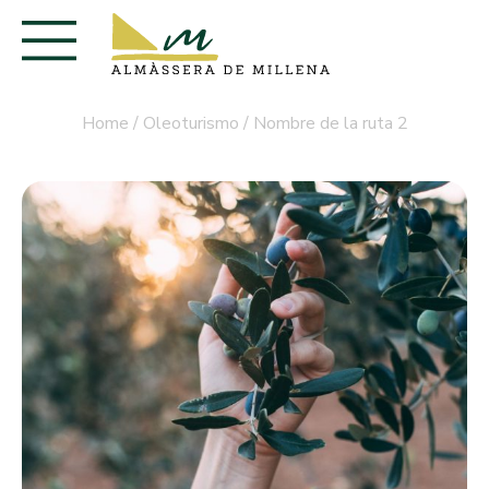
Home
/
Oleoturismo
/ Nombre de la ruta 2