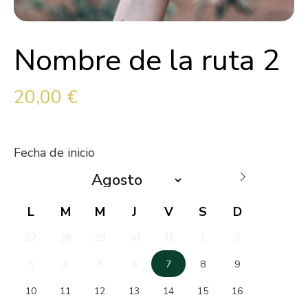
Nombre de la ruta 2
20,00
€
Fecha de inicio
27
28
29
30
31
1
2
3
4
5
6
7
8
9
10
11
12
13
14
15
16