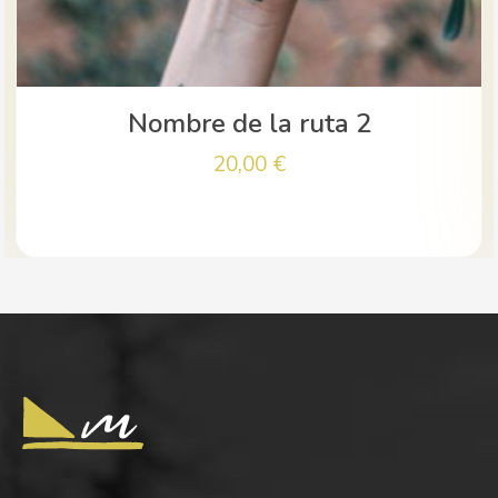
Nombre del producto
40,00
€